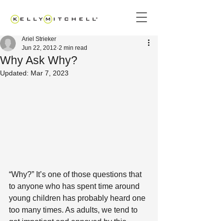
Ariel Strieker
Jun 22, 2012
2 min read
Why Ask Why?
Updated:
Mar 7, 2023
“Why?” It’s one of those questions that 
to anyone who has spent time around 
young children has probably heard one 
too many times. As adults, we tend to 