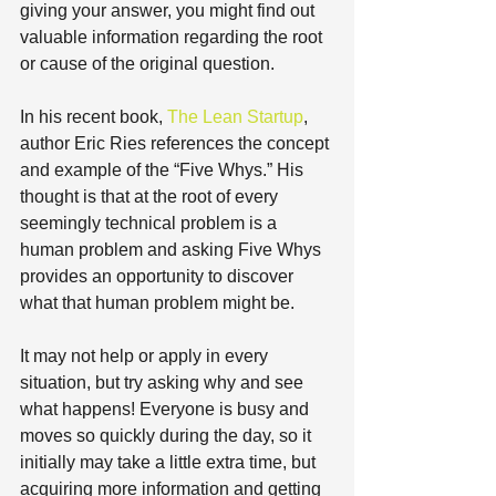
giving your answer, you might find out 
valuable information regarding the root 
or cause of the original question.
In his recent book, 
The Lean Startup
, 
author Eric Ries references the concept 
and example of the “Five Whys.” His 
thought is that at the root of every 
seemingly technical problem is a 
human problem and asking Five Whys 
provides an opportunity to discover 
what that human problem might be.
It may not help or apply in every 
situation, but try asking why and see 
what happens! Everyone is busy and 
moves so quickly during the day, so it 
initially may take a little extra time, but 
acquiring more information and getting 